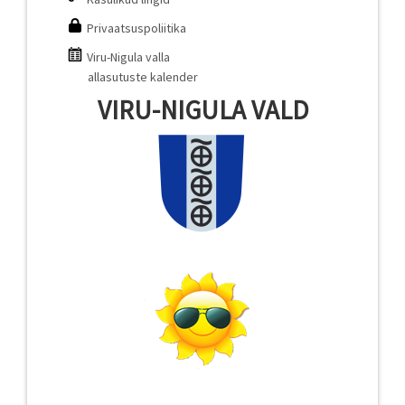
Privaatsuspoliitika
Viru-Nigula valla
allasutuste kalender
VIRU-NIGULA VALD