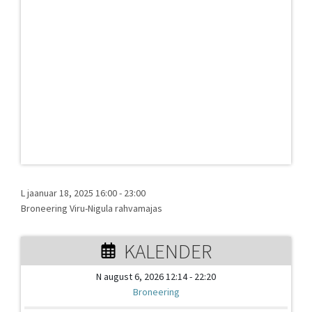
L jaanuar 18, 2025 16:00
-
23:00
Broneering Viru-Nigula rahvamajas
KALENDER
N august 6, 2026 12:14 - 22:20
Broneering