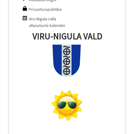
Privaatsuspoliitika
Viru-Nigula valla
allasutuste kalender
VIRU-NIGULA VALD