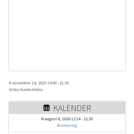
R november 14, 2025 19:00
-
21:30
Üritus Kunda klubis
KALENDER
N august 6, 2026 12:14 - 22:20
Broneering