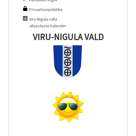
Privaatsuspoliitika
Viru-Nigula valla
allasutuste kalender
VIRU-NIGULA VALD