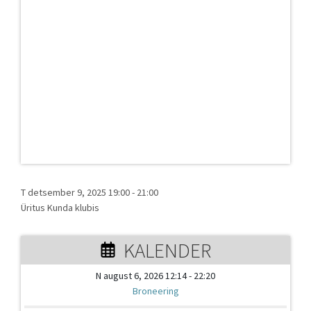
T detsember 9, 2025 19:00
-
21:00
Üritus Kunda klubis
KALENDER
N august 6, 2026 12:14 - 22:20
Broneering