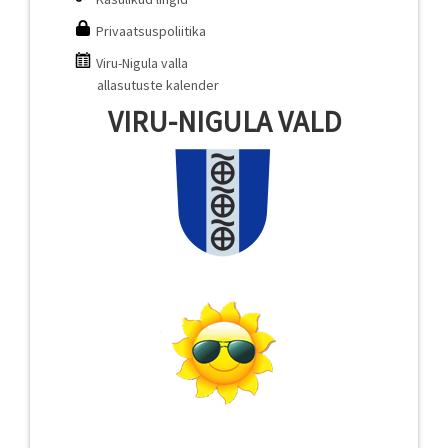
Privaatsuspoliitika
Viru-Nigula valla
allasutuste kalender
VIRU-NIGULA VALD