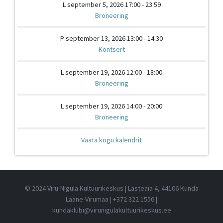
L september 5, 2026 17:00 - 23:59
Broneering
P september 13, 2026 13:00 - 14:30
Kontsert
L september 19, 2026 12:00 - 18:00
Broneering
L september 19, 2026 14:00 - 20:00
Broneering
Vaata kogu kalendrit
© 2024 Viru-Nigula Kultuurikeskus | Lasteaia 4, 44106 Kunda
Lääne-Virumaa |
+372 322 1556
|
kundaklubi@virunigulakultuurikeskus.ee