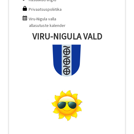
Privaatsuspoliitika
Viru-Nigula valla
allasutuste kalender
VIRU-NIGULA VALD