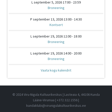
L september 5, 2026 17:00 - 23:59
Broneering
P september 13, 2026 13:00 - 14:30
Kontsert
L september 19, 2026 12:00 - 18:00
Broneering
L september 19, 2026 14:00 - 20:00
Broneering
Vaata kogu kalendrit
© 2024 Viru-Nigula Kultuurikeskus | Lasteaia 4, 44106 Kunda
Lääne-Virumaa |
+372 322 1556
|
kundaklubi@virunigulakultuurikeskus.ee