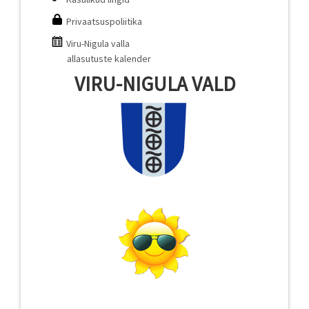
Privaatsuspoliitika
Viru-Nigula valla
allasutuste kalender
VIRU-NIGULA VALD