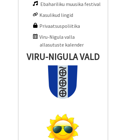
Ebahariliku muusika festival
Kasulikud lingid
Privaatsuspoliitika
Viru-Nigula valla
allasutuste kalender
VIRU-NIGULA VALD