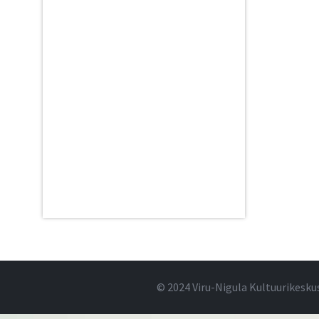
© 2024 Viru-Nigula Kultuurikesku