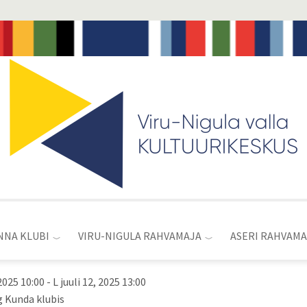
Toggle
menu
NNA KLUBI
VIRU-NIGULA RAHVAMAJA
ASERI RAHVAMA
 2025 10:00
-
L juuli 12, 2025 13:00
 Kunda klubis