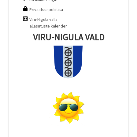
Privaatsuspoliitika
Viru-Nigula valla
allasutuste kalender
VIRU-NIGULA VALD