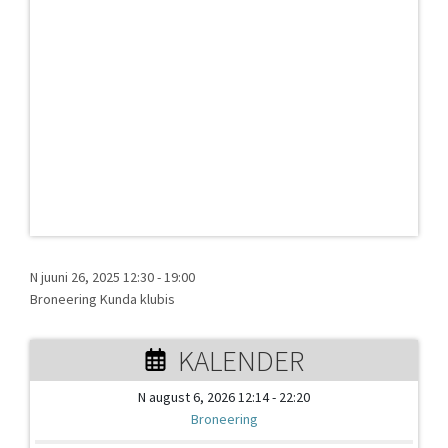
N juuni 26, 2025 12:30
-
19:00
Broneering Kunda klubis
KALENDER
N august 6, 2026 12:14 - 22:20
Broneering