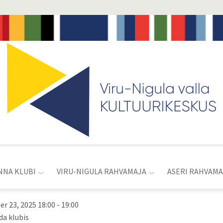
Toggle
menu
NNA KLUBI
VIRU-NIGULA RAHVAMAJA
ASERI RAHVAMA
r 23, 2025 18:00
-
19:00
da klubis