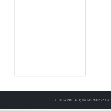
© 2024 Viru-Nigula Kultuurikesku