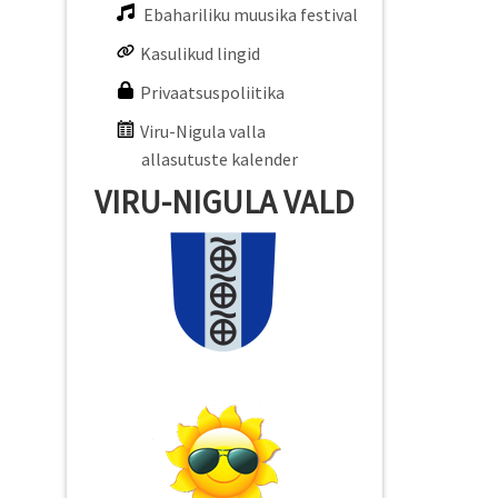
Ebahariliku muusika festival
Kasulikud lingid
Privaatsuspoliitika
Viru-Nigula valla
allasutuste kalender
VIRU-NIGULA VALD