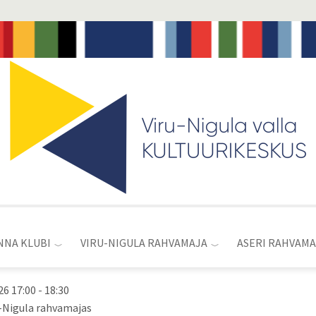
Toggle
menu
NNA KLUBI
VIRU-NIGULA RAHVAMAJA
ASERI RAHVAMA
26 17:00
-
18:30
u-Nigula rahvamajas