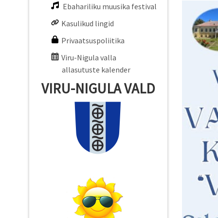
Ebahariliku muusika festival
Kasulikud lingid
Privaatsuspoliitika
Viru-Nigula valla
allasutuste kalender
VIRU-NIGULA VALD