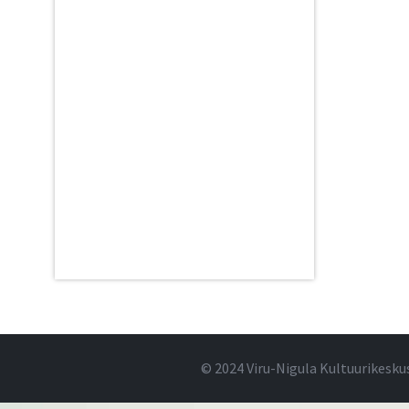
© 2024 Viru-Nigula Kultuurikesku